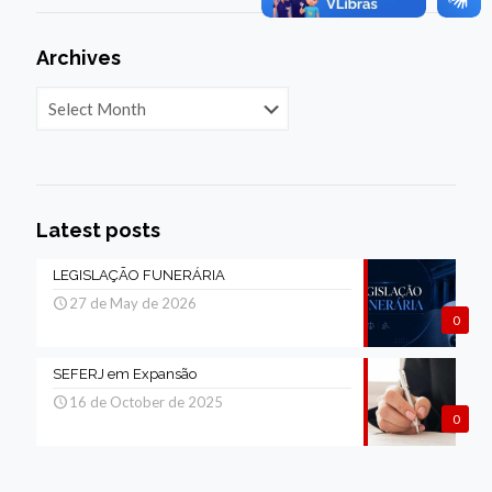
Archives
Archives
Latest posts
LEGISLAÇÃO FUNERÁRIA
27 de May de 2026
0
SEFERJ em Expansão
16 de October de 2025
0