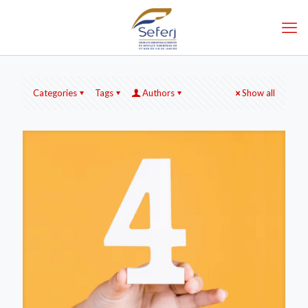
Categories
Tags
Authors
Show all