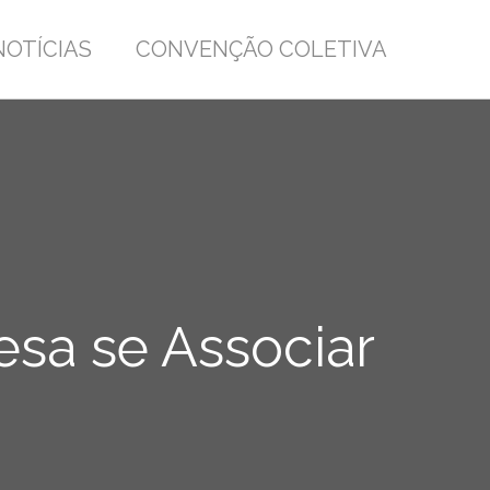
NOTÍCIAS
CONVENÇÃO COLETIVA
esa se Associar