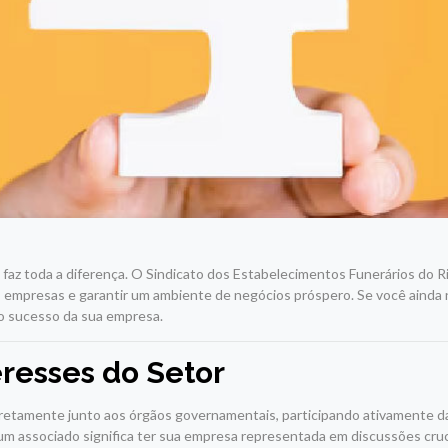
faz toda a diferença. O Sindicato dos Estabelecimentos Funerários do Ri
as empresas e garantir um ambiente de negócios próspero. Se você aind
o sucesso da sua empresa.
eresses do Setor
retamente junto aos órgãos governamentais, participando ativamente da 
m associado significa ter sua empresa representada em discussões cruci