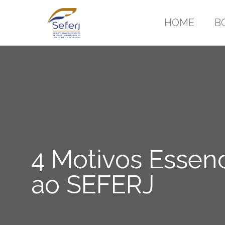
HOME
B
4 Motivos Essenc
ao SEFERJ