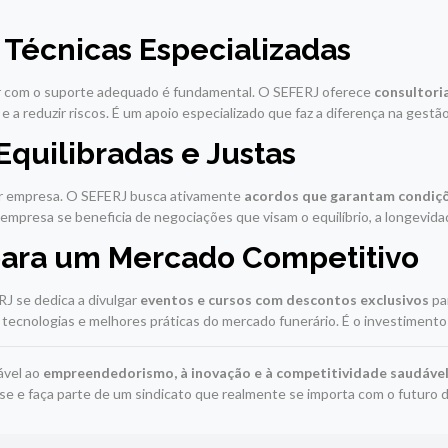
e Técnicas Especializadas
r com o suporte adequado é fundamental. O SEFERJ oferece
consultoria
e a reduzir riscos. É um apoio especializado que faz a diferença na gest
Equilibradas e Justas
uer empresa. O SEFERJ busca ativamente
acordos que garantam condiçõ
 empresa se beneficia de negociações que visam o equilíbrio, a longevid
para um Mercado Competitivo
RJ se dedica a divulgar
eventos e cursos com descontos exclusivos
par
tecnologias e melhores práticas do mercado funerário. É o investimento
ável ao
empreendedorismo, à inovação e à competitividade saudáve
e e faça parte de um sindicato que realmente se importa com o futuro 