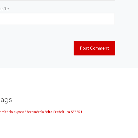
site
Tags
emitério
exponaf
fecomércio
feira
Prefeitura
SEFERJ