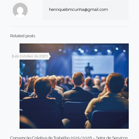
henriquebmcunha@gmail.com
Related posts
8 de October de 2025
Convenção Coletiva de Trabalho 2025/2026 – Setor de Serviços