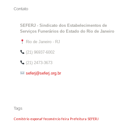
Contato
SEFERJ - Sindicato dos Estabelecimentos de
Serviços Funerários do Estado do Rio de Janeiro
Rio de Janeiro - RJ
(21) 96937-6002
(21) 2473-3673
seferj@seferj.org.br
Tags
Cemitério
exponaf
fecomércio
feira
Prefeitura
SEFERJ